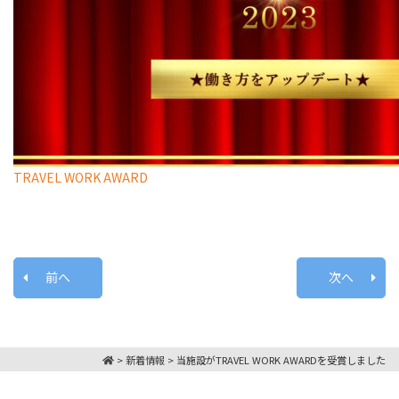
TRAVEL WORK AWARD
前へ
次へ
>
新着情報
>
当施設がTRAVEL WORK AWARDを受賞しました