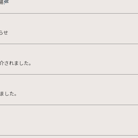
場
らせ
紹介されました。
れました。